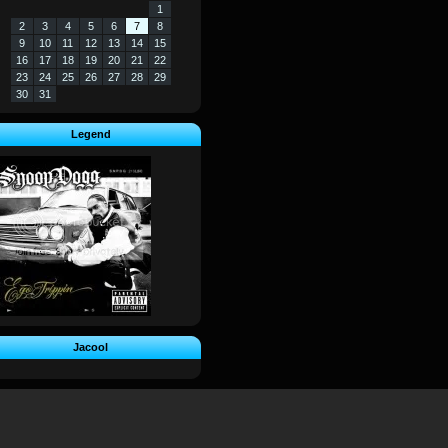
1
2
3
4
5
6
7
8
9
10
11
12
13
14
15
16
17
18
19
20
21
22
23
24
25
26
27
28
29
30
31
Legend
Jacool