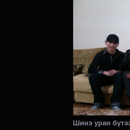
Шинэ уран бүтэ