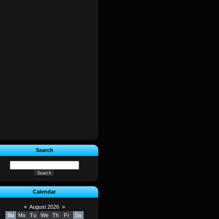
Search
Calendar
«
August 2026
»
Su
Mo
Tu
We
Th
Fr
Sa